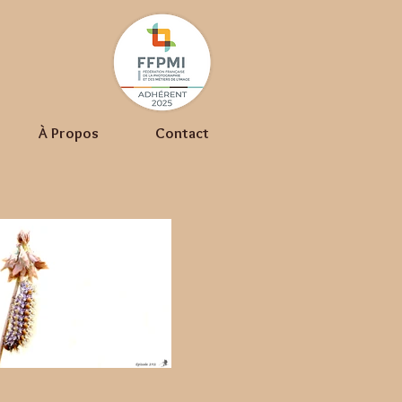
À Propos
Contact