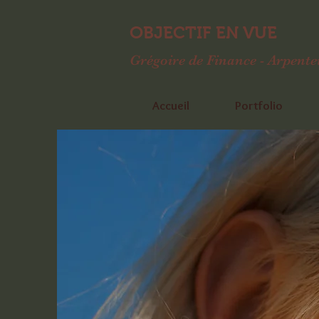
OBJECTIF EN VUE
Grégoire de Finance
- Arpent
Accueil
Portfolio