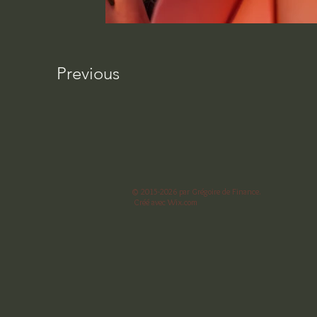
Previous
© 2015-2026 par Grégoire de Finance.
Créé avec
Wix.com