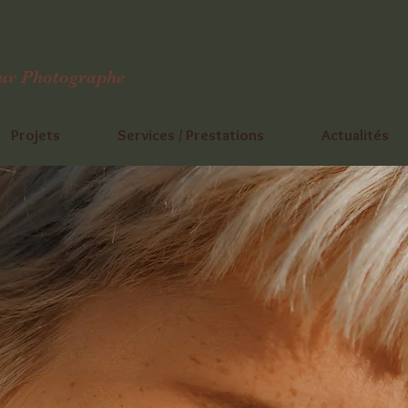
eur Photographe
Projets
Services / Prestations
Actualités